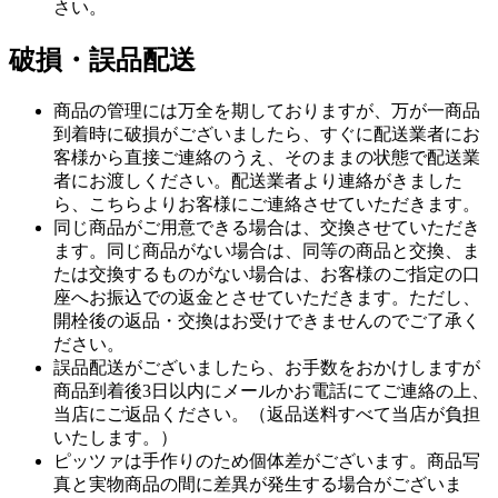
さい。
破損・誤品配送
商品の管理には万全を期しておりますが、万が一商品
到着時に破損がございましたら、すぐに配送業者にお
客様から直接ご連絡のうえ、そのままの状態で配送業
者にお渡しください。配送業者より連絡がきました
ら、こちらよりお客様にご連絡させていただきます。
同じ商品がご用意できる場合は、交換させていただき
ます。同じ商品がない場合は、同等の商品と交換、ま
たは交換するものがない場合は、お客様のご指定の口
座へお振込での返金とさせていただきます。ただし、
開栓後の返品・交換はお受けできませんのでご了承く
ださい。
誤品配送がございましたら、お手数をおかけしますが
商品到着後3日以内にメールかお電話にてご連絡の上、
当店にご返品ください。（返品送料すべて当店が負担
いたします。）
ピッツァは手作りのため個体差がございます。商品写
真と実物商品の間に差異が発生する場合がございま