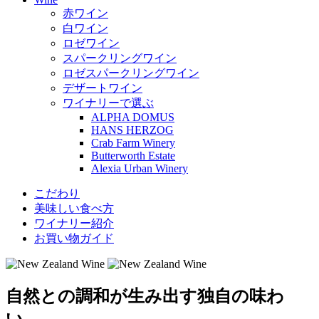
赤ワイン
白ワイン
ロゼワイン
スパークリングワイン
ロゼスパークリングワイン
デザートワイン
ワイナリーで選ぶ
ALPHA DOMUS
HANS HERZOG
Crab Farm Winery
Butterworth Estate
Alexia Urban Winery
こだわり
美味しい食べ方
ワイナリー紹介
お買い物ガイド
自然との調和が生み出す独自の味わ
い。