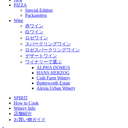
PIZZA
Special Edition
Packageless
Wine
赤ワイン
白ワイン
ロゼワイン
スパークリングワイン
ロゼスパークリングワイン
デザートワイン
ワイナリーで選ぶ
ALPHA DOMUS
HANS HERZOG
Crab Farm Winery
Butterworth Estate
Alexia Urban Winery
SPIRIT
How to Cook
Winery Info
店舗紹介
お買い物ガイド