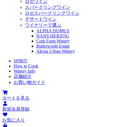
ロゼワイン
スパークリングワイン
ロゼスパークリングワイン
デザートワイン
ワイナリーで選ぶ
ALPHA DOMUS
HANS HERZOG
Crab Farm Winery
Butterworth Estate
Alexia Urban Winery
SPIRIT
How to Cook
Winery Info
店舗紹介
お買い物ガイド
カートを見る
新規会員登録
お気に入り