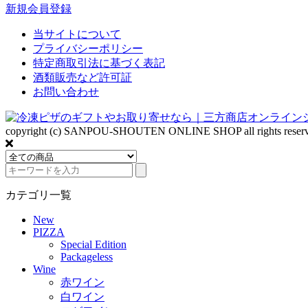
新規会員登録
当サイトについて
プライバシーポリシー
特定商取引法に基づく表記
酒類販売など許可証
お問い合わせ
copyright (c) SANPOU-SHOUTEN ONLINE SHOP all rights reserv
カテゴリ一覧
New
PIZZA
Special Edition
Packageless
Wine
赤ワイン
白ワイン