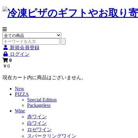
新規会員登録
ログイン
0
￥0
現在カート内に商品はございません。
New
PIZZA
Special Edition
Packageless
Wine
赤ワイン
白ワイン
ロゼワイン
スパークリングワイン