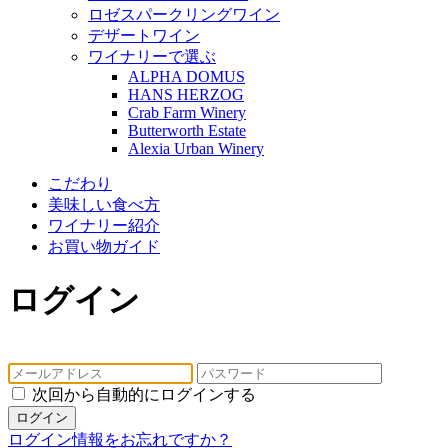
ロゼスパークリングワイン
デザートワイン
ワイナリーで選ぶ
ALPHA DOMUS
HANS HERZOG
Crab Farm Winery
Butterworth Estate
Alexia Urban Winery
こだわり
美味しい食べ方
ワイナリー紹介
お買い物ガイド
ログイン
次回から自動的にログインする
ログイン
ログイン情報をお忘れですか？